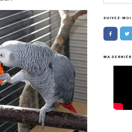
:
SUIVEZ-MOI 
MA DERNIÈR