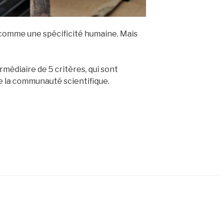
 comme une spécificité humaine. Mais
ermédiaire de 5 critères, qui sont
e la communauté scientifique.
s