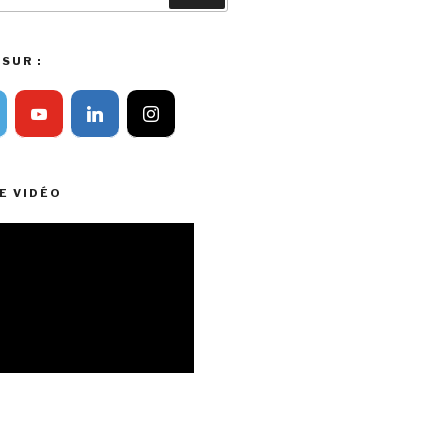
SUR :
E VIDÉO