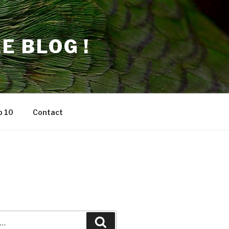
E BLOG !
p 10
Contact
Recherche