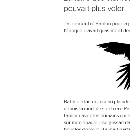
pouvait plus voler
J’ai rencontré Bahloo pour la p
l’époque, il avait quasiment deu
Bahloo était un oiseau placide 
depuis la mort de son frère Ra
familier avec les humains qui t
sur mon épaule, il se glissait 
boucles d’oreille. Il aimait par