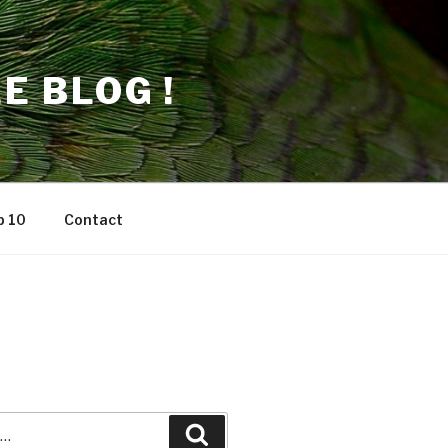
E BLOG !
p 10
Contact
Recherche