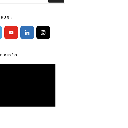
SUR :
E VIDÉO