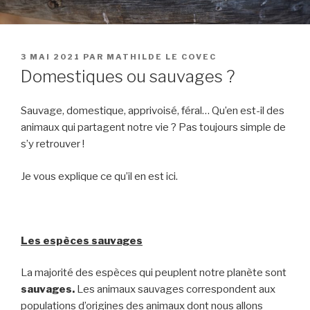
PUBLIÉ
3 MAI 2021
PAR
MATHILDE LE COVEC
LE
Domestiques ou sauvages ?
Sauvage, domestique, apprivoisé, féral… Qu’en est-il des
animaux qui partagent notre vie ? Pas toujours simple de
s’y retrouver !
Je vous explique ce qu’il en est ici.
Les espèces sauvages
La majorité des espèces qui peuplent notre planète sont
sauvages.
Les animaux sauvages correspondent aux
populations d’origines des animaux dont nous allons