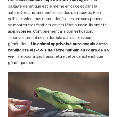
Certains animaux captifs sont sauvages
: leur
bagage génétique est le même en cage et dans la
nature. C’est notamment le cas des perroquets. Bien
qu’ils ne soient pas domestiqués, ces animaux peuvent
se montrer très familiers envers l’être humain. Ils ont été
apprivoisés.
Contrairement à la domestication,
l’apprivoisement ne se déroule pas sur plusieurs
générations.
Un animal apprivoisé aura acquis cette
familiarité vis-à-vis de l’être humain au cours de sa
vie
. Il ne pourra pas transmettre cette caractéristique
génétiquement.