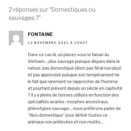
2 réponses sur “Domestiques ou
sauvages ?”
FONTAINE
15 NOVEMBRE 2021 À 19H07
Dans ce cas là, où placez vous le faisan du
Vietnam… plus sauvage puisque disparu dans la
nature, pas domestique (donc pas féral non plus)
et pas apprivoisé puisque son tempérament ne
le fait que rarement se rapprocher de l’homme
et pourtant présent depuis un siècle en captivité
? Il y a pleins de termes utilisés en fonction des
spécialités avaries : morphes ancestraux,
phénotypes sauvage… nous préférons parler de
“Non-domestique” pour définir toutes ce
animaux non prélevées et non mutés…